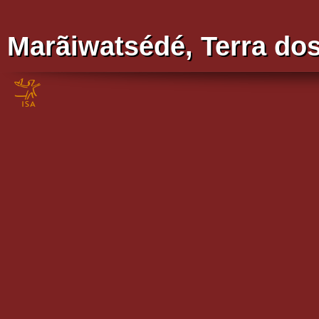
Marãiwatsédé, Terra do