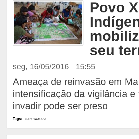
Povo X
Indíge
mobili
seu ter
seg, 16/05/2016 - 15:55
Ameaça de reinvasão em Mar
intensificação da vigilância 
invadir pode ser preso
Tags:
maraiwatsede