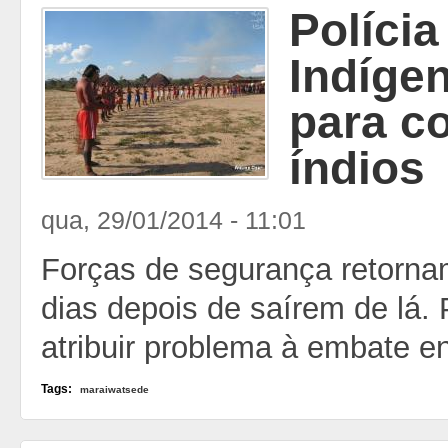
Polícia
Indíge
para c
índios
qua, 29/01/2014 - 11:01
Forças de segurança retornam
dias depois de saírem de lá.
atribuir problema à embate en
Tags:
maraiwatsede