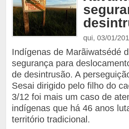
segura
desint
qui, 03/01/201
Indígenas de Marãiwatsédé
segurança para deslocamento
de desintrusão. A perseguição
Sesai dirigido pelo filho do 
3/12 foi mais um caso de aten
indígenas que há 46 anos lut
território tradicional.