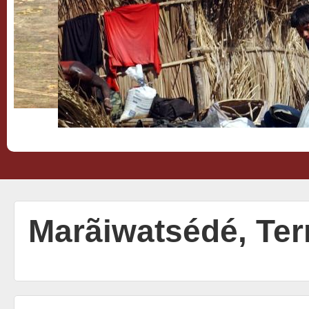
Marãiwatsédé, Ter