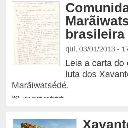
Comunida
Marãiwats
brasileira
qui, 03/01/2013 - 1
Leia a carta d
luta dos Xavan
Marãiwatsédé.
Tags:
carta
xavante
maraiwatsede
Xavan