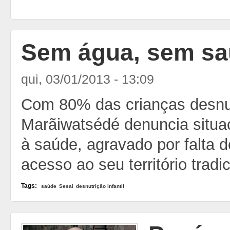
Sem água, sem s
qui, 03/01/2013 - 13:09
Com 80% das crianças desnut
Marãiwatsédé denuncia situa
à saúde, agravado por falta d
acesso ao seu território tradi
Tags:
saúde
Sesai
desnutrição infantil