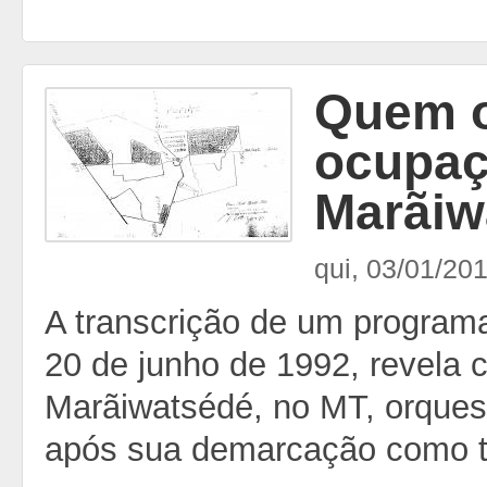
Quem o
ocupaç
Marãiw
qui, 03/01/201
A transcrição de um program
20 de junho de 1992, revela 
Marãiwatsédé, no MT, orquest
após sua demarcação como te