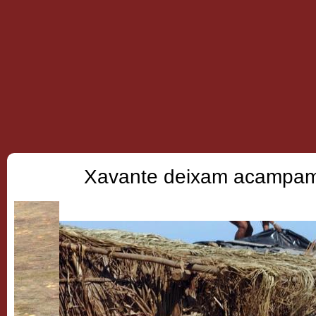
Xavante deixam acampamento n