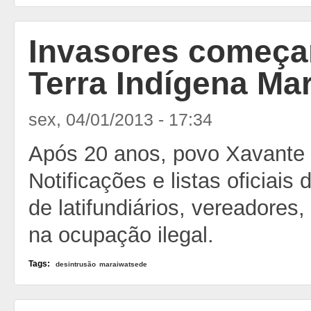
Invasores começam
Terra Indígena Ma
sex, 04/01/2013 - 17:34
Após 20 anos, povo Xavante 
Notificações e listas oficiai
de latifundiários, vereadores
na ocupação ilegal.
Tags:
desintrusão
maraiwatsede